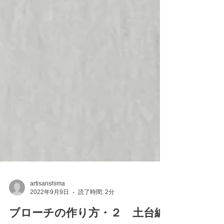
artisanshima