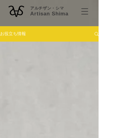
アルチザン・シマ
Artisan Shima
お役立ち情報