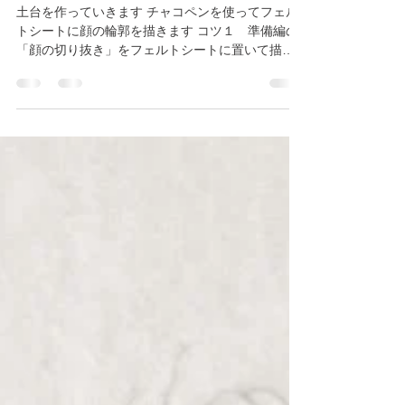
2022年9月9日
読了時間: 2分
ブローチの作り方・２ 土台編
土台を作っていきます チャコペンを使ってフェル
トシートに顔の輪郭を描きます コツ１ 準備編の
「顔の切り抜き」をフェルトシートに置いて描け
ば簡単！ 輪郭を書いたフェルトシートをブラシマ
ットにおいて 顔の輪郭部分のすぐ内側に綿をのせ
て、ニードルで刺していきます...