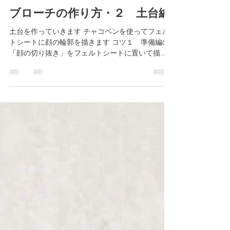
artisanshima
2022年9月9日
読了時間: 2分
ブローチの作り方・２ 土台編
土台を作っていきます チャコペンを使ってフェル
トシートに顔の輪郭を描きます コツ１ 準備編の
「顔の切り抜き」をフェルトシートに置いて描け
ば簡単！ 輪郭を書いたフェルトシートをブラシマ
ットにおいて 顔の輪郭部分のすぐ内側に綿をのせ
て、ニードルで刺していきます...