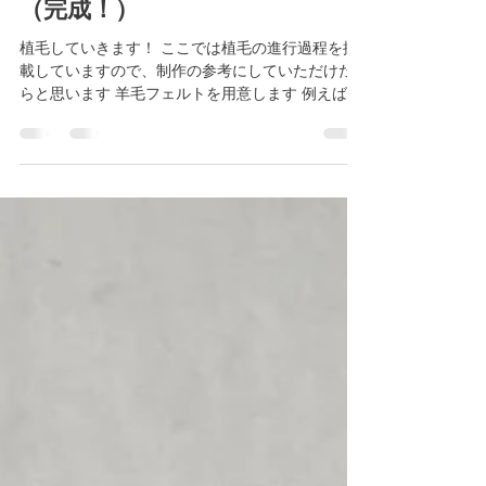
ブローチの作り方・３ 植毛編
（完成！）
植毛していきます！ ここでは植毛の進行過程を掲
載していますので、制作の参考にしていただけた
らと思います 羊毛フェルトを用意します 例えば 目
の周りの明るいところはベージュのみ 耳や頭頂部
などはこげ茶のみ で大丈夫ですが微妙な色合いの
部分はどうするのか？...