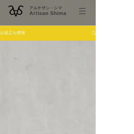
アルチザン・シマ
Artisan Shima
お役立ち情報