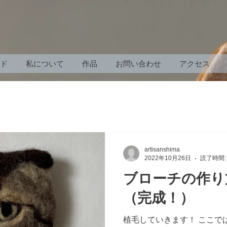
ド
私について
作品
お問い合わせ
アクセス
artisanshima
2022年10月26日
読了時間:
ブローチの作り
（完成！）
植毛していきます！ ここで