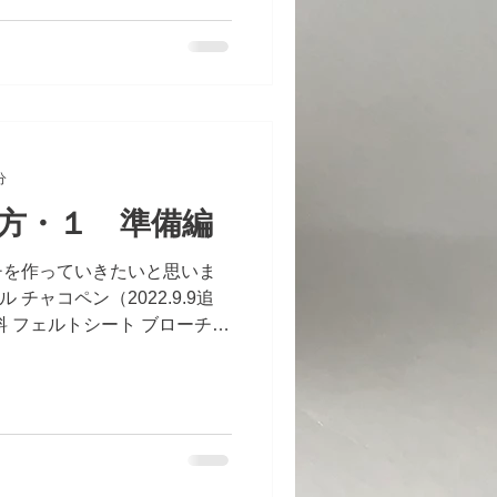
分
方・１ 準備編
チを作っていきたいと思いま
 チャコペン（2022.9.9追
料 フェルトシート ブローチピ
そして、愛猫こてつの顔を作りた
たもの...